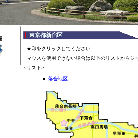
東京都新宿区
★印をクリックしてください
マウスを使用できない場合は以下のリストからジ
<リスト>
落合地区