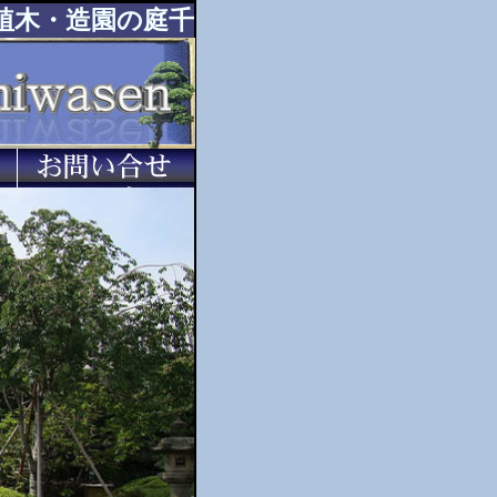
植木・造園の庭千